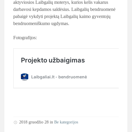
aktyviosios Laibgalių moterys, kurios kelis vakarus
darbavosi kepdamos saldėsius. Laibgalių bendruomenė
pabaigė vykdyti projektą Laibgalių kaimo gyventojų
bendruomeniškumo ugdymas.
Fotografijos:
2018 gruodžio 28 in
Be kategorijos