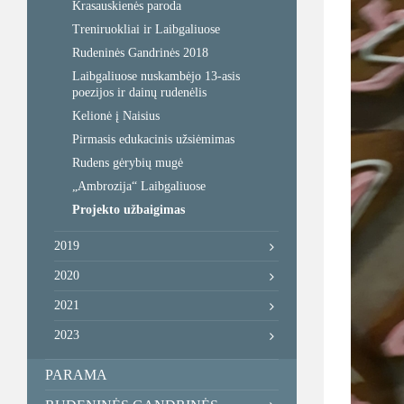
Krasauskienės paroda
Treniruokliai ir Laibgaliuose
Rudeninės Gandrinės 2018
Laibgaliuose nuskambėjo 13-asis
poezijos ir dainų rudenėlis
Kelionė į Naisius
Pirmasis edukacinis užsiėmimas
Rudens gėrybių mugė
„Ambrozija“ Laibgaliuose
Projekto užbaigimas
2019
2020
2021
2023
PARAMA