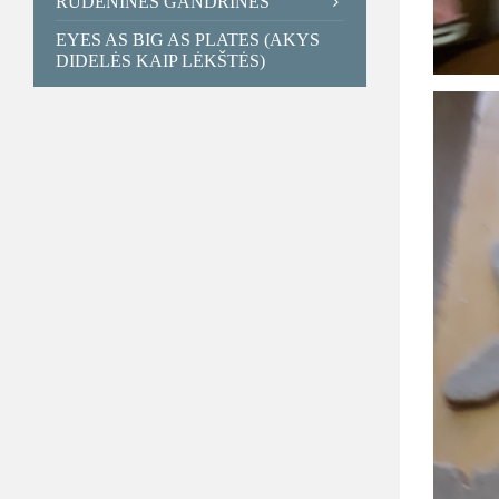
RUDENINĖS GANDRINĖS
EYES AS BIG AS PLATES (AKYS
DIDELĖS KAIP LĖKŠTĖS)