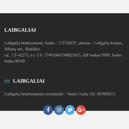
LAIBGALIAI
Laibgalių bendruomenė, kodas - 173734537, adresas - Laibgalių kaimas,
Jūžintų sen., Rokiškio
raj., LT-42273, a.s. LT- 574010041500021615, AB bankas DNB, banko
kodas 40100
LAIBGALIAI
Laibgalių bendruomenės pirmininkė - Vanda Cicika Tel. 867092872