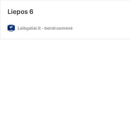
Liepos 6
Laibgaliai.lt - bendruomenė