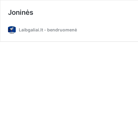
Joninės
Laibgaliai.lt - bendruomenė