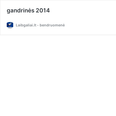
gandrinės 2014
Laibgaliai.lt - bendruomenė